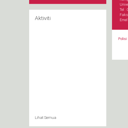
Unive
Tel 
Faks
Aktiviti
Emel
Polisi
Lihat Semua