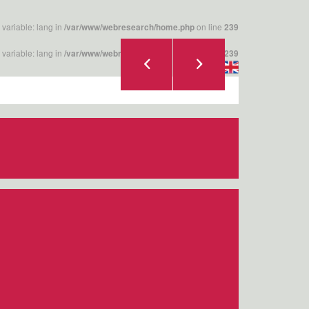
 variable: lang in
on line
/var/www/webresearch/home.php
239
 variable: lang in
on line
/var/www/webresearch/home.php
239
|